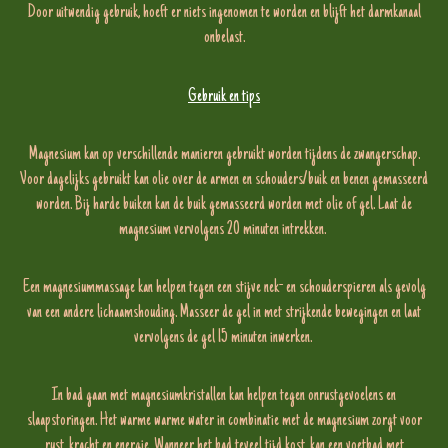
Door uitwendig gebruik, hoeft er niets ingenomen te worden en blijft het darmkanaal
onbelast.
Gebruik en tips
Magnesium kan op verschillende manieren gebruikt worden tijdens de zwangerschap.
Voor dagelijks gebruikt kan olie over de armen en schouders/buik en benen gemasseerd
worden. Bij harde buiken kan de buik gemasseerd worden met olie of gel. Laat de
magnesium vervolgens 20 minuten intrekken.
Een magnesiummassage kan helpen tegen een stijve nek- en schouderspieren als gevolg
van een andere lichaamshouding. Masseer de gel in met strijkende bewegingen en laat
vervolgens de gel 15 minuten inwerken.
In bad gaan met magnesiumkristallen kan helpen tegen onrustgevoelens en
slaapstoringen. Het warme warme water in combinatie met de magnesium zorgt voor
rust, kracht en energie. Wanneer het bad teveel tijd kost, kan een voetbad met