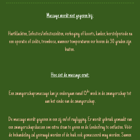
Massage wordt niet gegeven bij:
Hartklachten, Infecties/infectieziekten, verhoging of koorts, kanker, herstelperiode na
een operatie of ziekte, trombose, wanneer temperaturen ver boven de 30 graden zijn
buiten.
Hoe ziet de massage eruit:
de
Een zwangerschapsmassage kan je ondergaan vanaf 15
week in de zwangerschap tot
aan het einde van de zwangerschap.
De massage wordt gegeven in een zij en/of rugligging. Er wordt gebruik gemaakt van
een zwangerschapskussen om extra steun te geven en de (onder)rug te ontlasten. Vóór
de behandeling zal gevraagd worden of de buik ook gemasseerd mag worden. Samen