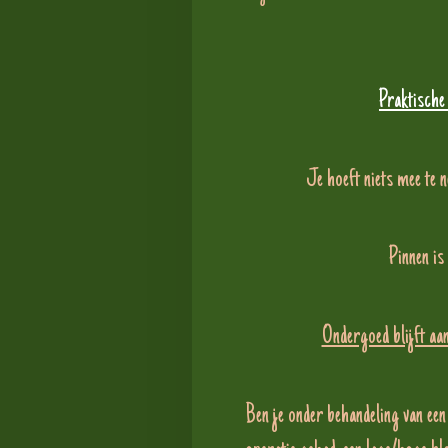
Praktische
Je hoeft niets mee te 
Pinnen is
Ondergoed blijft aan
Ben je onder behandeling van een 