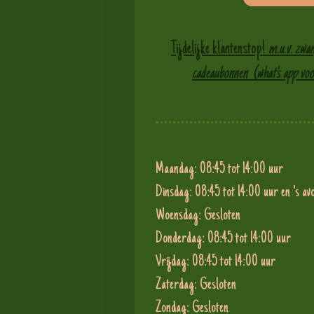
Tijdelijke klantenstop!
m.u.v. zwa
cadeaubonnen
(what's app voo
Maandag: 08:45 
Dinsdag:
08:45 tot 14:00 uur en 's 
Woensdag: 
Donderdag: 08:4
Vrijdag: 08:45 
Zaterdag:
Zondag: Gesloten