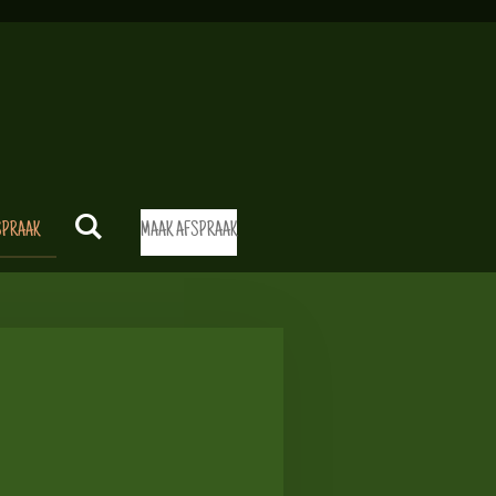
SPRAAK
MAAK AFSPRAAK