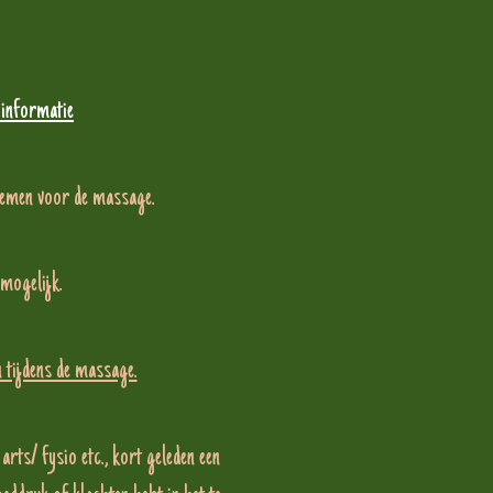
 informatie
nemen voor de massage.
 mogelijk.
 tijdens de massage.
arts/ fysio etc., kort geleden een