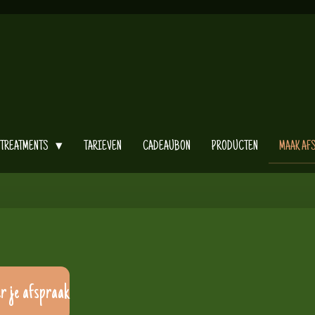
TREATMENTS
TARIEVEN
CADEAUBON
PRODUCTEN
MAAK AF
r je afspraak